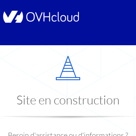
Site en construction
Besoin d'assistance ou d'informations ?